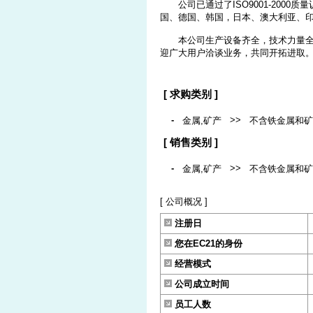
公司已通过了ISO9001-2000
国、德国、韩国，日本、澳大利亚、
本公司生产设备齐全，技术力量全面
迎广大用户洽谈业务，共同开拓进取
[ 求购类别 ]
-
>>
金属,矿产
不含铁金属和矿
[ 销售类别 ]
-
>>
金属,矿产
不含铁金属和矿
[ 公司概况 ]
注册日
您在EC21的身份
经营模式
公司成立时间
员工人数