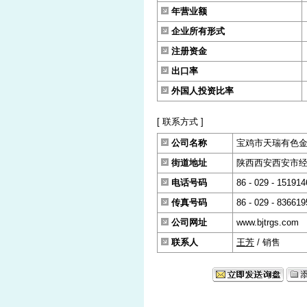
年营业额
企业所有形式
注册资金
出口率
外国人投资比率
[ 联系方式 ]
公司名称
宝鸡市天瑞有色
街道地址
陕西西安西安市经济
电话号码
86 - 029 - 15191
传真号码
86 - 029 - 836619
公司网址
www.bjtrgs.com
联系人
王芳
/ 销售