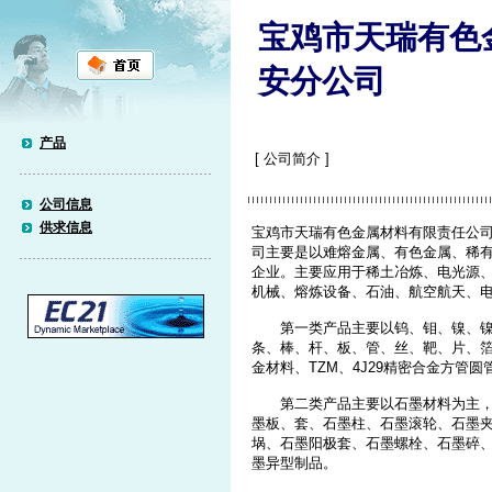
宝鸡市天瑞有色
安分公司
产品
[ 公司简介 ]
公司信息
供求信息
宝鸡市天瑞有色金属材料有限责任公
司主要是以难熔金属、有色金属、稀
企业。主要应用于稀土冶炼、电光源
机械、熔炼设备、石油、航空航天、
第一类产品主要以钨、钼、镍、镍钛
条、棒、杆、板、管、丝、靶、片、
金材料、TZM、4J29精密合金方管
第二类产品主要以石墨材料为主，深
墨板、套、石墨柱、石墨滚轮、石墨
埚、石墨阳极套、石墨螺栓、石墨碎
墨异型制品。